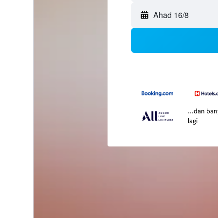
Ahad 16/8
...dan ba
lagi