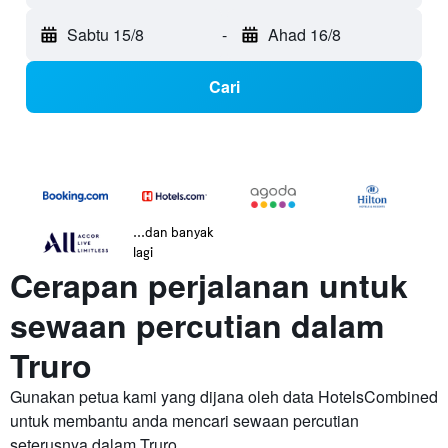
Sabtu 15/8
-
Ahad 16/8
Cari
...dan banyak
lagi
Cerapan perjalanan untuk
sewaan percutian dalam
Truro
Gunakan petua kami yang dijana oleh data HotelsCombined
untuk membantu anda mencari sewaan percutian
seterusnya dalam Truro.