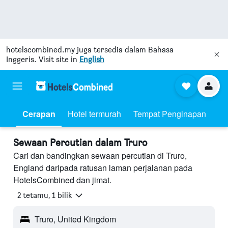
hotelscombined.my
juga tersedia dalam Bahasa
Inggeris. Visit site in
English
Cerapan
Hotel termurah
Tempat Penginapan
Sewaan Percutian dalam Truro
Cari dan bandingkan sewaan percutian di Truro,
England daripada ratusan laman perjalanan pada
HotelsCombined dan jimat.
2 tetamu, 1 bilik
Truro, United Kingdom