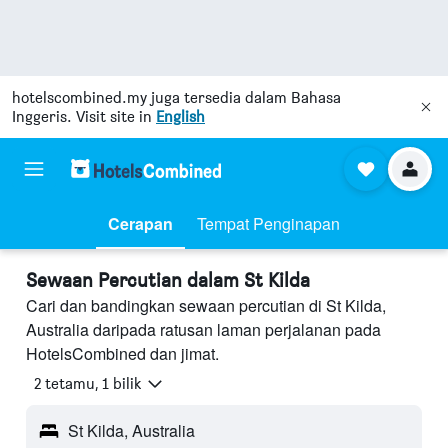
hotelscombined.my
juga tersedia dalam Bahasa
Inggeris. Visit site in
English
Cerapan
Tempat Penginapan
Sewaan Percutian dalam St Kilda
Cari dan bandingkan sewaan percutian di St Kilda,
Australia daripada ratusan laman perjalanan pada
HotelsCombined dan jimat.
2 tetamu, 1 bilik
St Kilda, Australia