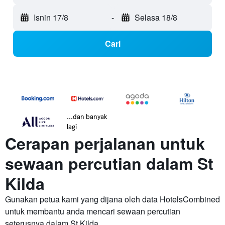
Isnin 17/8
-
Selasa 18/8
Cari
...dan banyak
lagi
Cerapan perjalanan untuk
sewaan percutian dalam St
Kilda
Gunakan petua kami yang dijana oleh data HotelsCombined
untuk membantu anda mencari sewaan percutian
seterusnya dalam St Kilda.