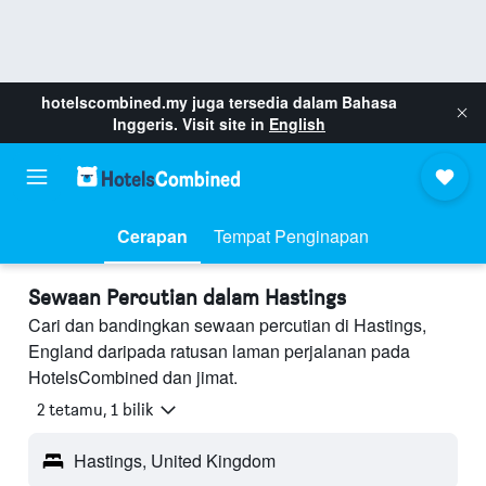
hotelscombined.my
juga tersedia dalam Bahasa
Inggeris. Visit site in
English
Cerapan
Tempat Penginapan
Sewaan Percutian dalam Hastings
Cari dan bandingkan sewaan percutian di Hastings,
England daripada ratusan laman perjalanan pada
HotelsCombined dan jimat.
2 tetamu, 1 bilik
Hastings, United Kingdom