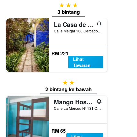
3 bintang
3 bintang
La Casa de Melgar
Calle Melgar 108 Cercado, Arequipa, Peru
RM 221
Lihat
Tawaran
2 bintang
2 bintang ke bawah
Mango Hostel Bed & Breakfast
Calle La Merced Nº 131 Cercado, Arequipa, Peru
RM 65
Lihat