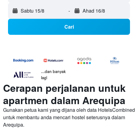
Sabtu 15/8
-
Ahad 16/8
Cari
...dan banyak
lagi
Cerapan perjalanan untuk
apartmen dalam Arequipa
Gunakan petua kami yang dijana oleh data HotelsCombined
untuk membantu anda mencari hostel seterusnya dalam
Arequipa.