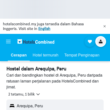
hotelscombined.my
juga tersedia dalam Bahasa
Inggeris. Visit site in
English
Cerapan
Hotel termurah
Tempat Penginapan
Hostel dalam Arequipa, Peru
Cari dan bandingkan hostel di Arequipa, Peru daripada
ratusan laman perjalanan pada HotelsCombined dan
jimat.
2 tetamu, 1 bilik
Arequipa, Peru